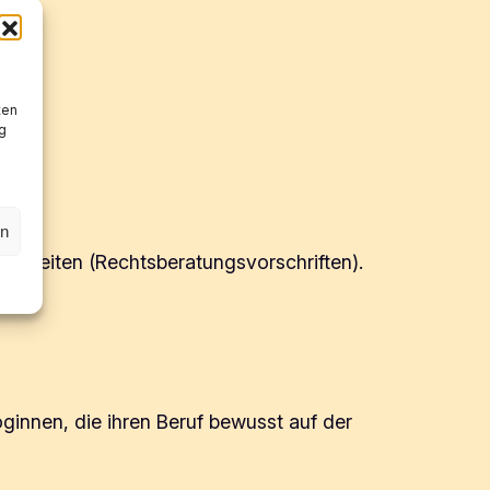
ten
g
en
genheiten (Rechtsberatungsvorschriften).
ginnen, die ihren Beruf bewusst auf der