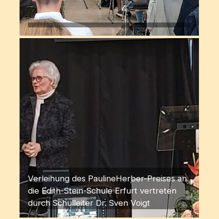
Verleihung des PaulineHerber-Preises an
die Edith-Stein-Schule Erfurt vertreten
durch Schulleiter Dr. Sven Voigt