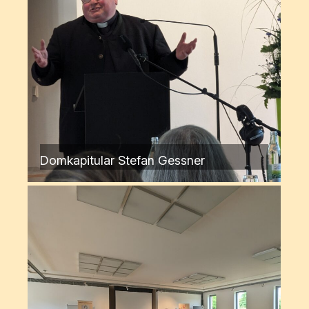
Domkapitular Stefan Gessner