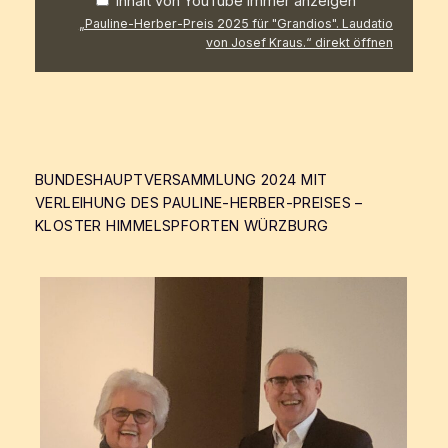
Inhalt von YouTube immer anzeigen
„Pauline-Herber-Preis 2025 für "Grandios". Laudatio
von Josef Kraus.“ direkt öffnen
BUNDESHAUPTVERSAMMLUNG 2024 MIT
VERLEIHUNG DES PAULINE-HERBER-PREISES –
KLOSTER HIMMELSPFORTEN WÜRZBURG