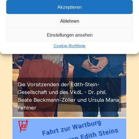
Akzeptieren
Ablehnen
Einstellungen ansehen
Cookie-Richtlinie
Die Vorsitzenden der Edith-Stein-
Gesellschaft und des VkdL - Dr. phil.
Beate Beckmann-Zöller und Ursula Maria
Fehlner