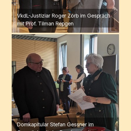
VkdL-Justiziar Roger Zörb im Gespräch
mit Prof. Tilman Repgen
Domkapitular Stefan Gessner im