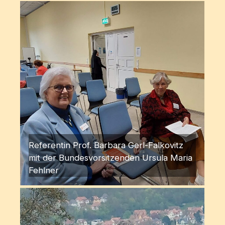
Referentin Prof. Barbara Gerl-Falkovitz
mit der Bundesvorsitzenden Ursula Maria
Fehlner