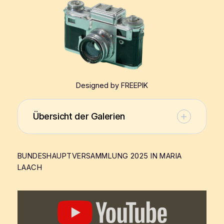
Designed by FREEPIK
Übersicht der Galerien
BUNDESHAUPTVERSAMMLUNG 2025 IN MARIA
LAACH
„Vortrag
von
Prof.
Dr.
Dr.