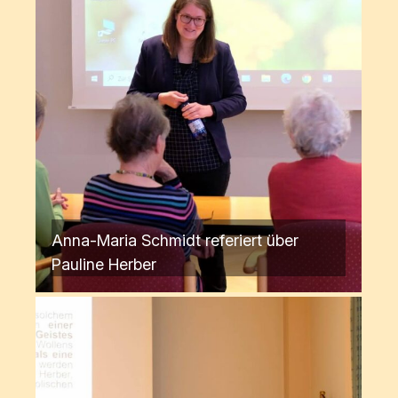
Anna-Maria Schmidt referiert über
Pauline Herber