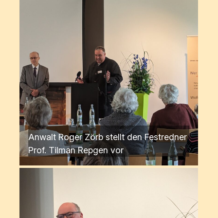
Anwalt Roger Zörb stellt den Festredner
Prof. Tilman Repgen vor