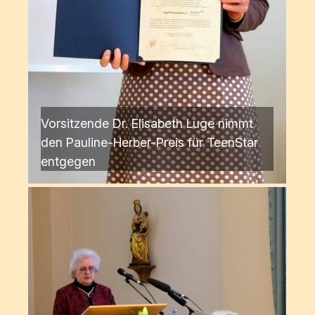
Vorsitzende Dr. Elisabeth Luge nimmt
den Pauline-Herber-Preis für TeenStar
entgegen