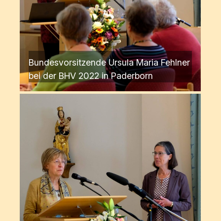
Bundesvorsitzende Ursula Maria Fehlner
bei der BHV 2022 in Paderborn