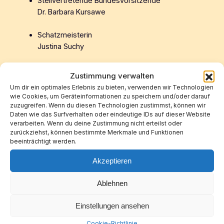
Stellvertretende Bundesvorsitzende
Dr. Barbara Kursawe
Schatzmeisterin
Justina Suchy
Schriftführerin
Zustimmung verwalten
Theresa Miniarti Fehlner
Um dir ein optimales Erlebnis zu bieten, verwenden wir Technologien
wie Cookies, um Geräteinformationen zu speichern und/oder darauf
Beisitzerinnen
zuzugreifen. Wenn du diesen Technologien zustimmst, können wir
Daten wie das Surfverhalten oder eindeutige IDs auf dieser Website
Dr. Elisabeth Luge und Adele Stork
verarbeiten. Wenn du deine Zustimmung nicht erteilst oder
zurückziehst, können bestimmte Merkmale und Funktionen
beeinträchtigt werden.
Akzeptieren
Ablehnen
Einstellungen ansehen
Cookie-Richtlinie