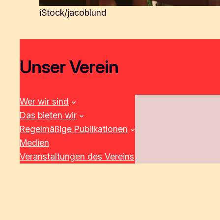
iStock/jacoblund
Unser Verein
Wer wir sind
Das bieten wir
Regelmäßige Publikationen
Medien
Veranstaltungen des Vereins