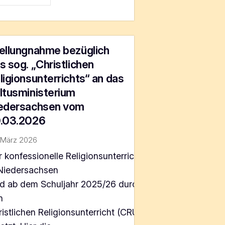
ellungnahme bezüglich
s sog. „Christlichen
ligionsunterrichts“ an das
ltusministerium
edersachsen vom
.03.2026
 März 2026
 konfessionelle Religionsunterricht
 Niedersachsen
rd ab dem Schuljahr 2025/26 durch
n
istlichen Religionsunterricht (CRU)