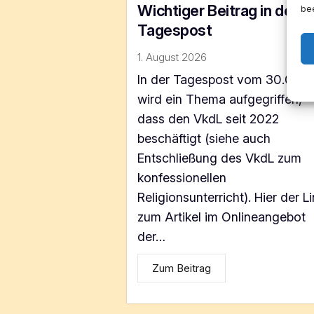
Wichtiger Beitrag in der
bee
Tagespost
1. August 2026
In der Tagespost vom 30.07.2
wird ein Thema aufgegriffen,
dass den VkdL seit 2022
beschäftigt (siehe auch
Entschließung des VkdL zum
konfessionellen
Religionsunterricht). Hier der L
zum Artikel im Onlineangebot
der…
Zum Beitrag