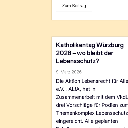
Zum Beitrag
Katholikentag Würzburg
2026 – wo bleibt der
Lebensschutz?
9. März 2026
Die Aktion Lebensrecht für All
e.V. , ALfA, hat in
Zusammenarbeit mit dem Vkd
drei Vorschläge für Podien zu
Themenkomplex Lebensschut
eingereicht. Alle geplanten