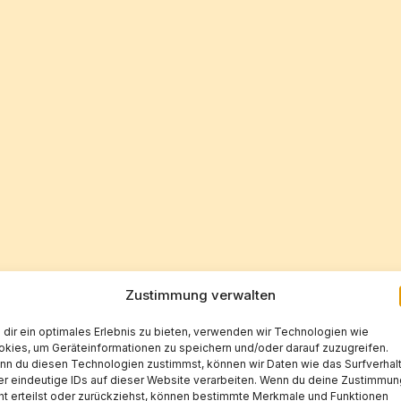
Zustimmung verwalten
dir ein optimales Erlebnis zu bieten, verwenden wir Technologien wie
kies, um Geräteinformationen zu speichern und/oder darauf zuzugreifen.
n du diesen Technologien zustimmst, können wir Daten wie das Surfverhal
r eindeutige IDs auf dieser Website verarbeiten. Wenn du deine Zustimmun
ht erteilst oder zurückziehst, können bestimmte Merkmale und Funktionen