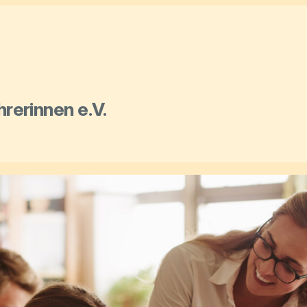
hrerinnen e.V.