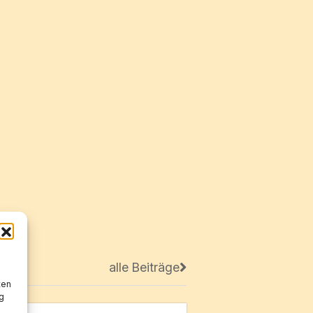
alle Beiträge
ten
g