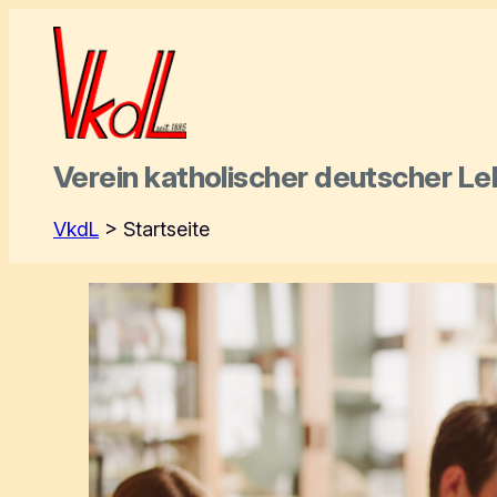
Verein katholischer deutscher
Le
VkdL
>
Startseite