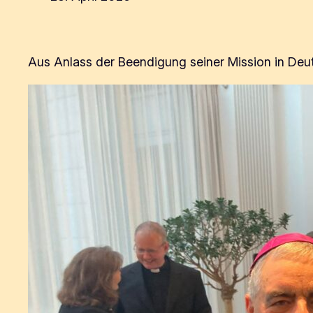
Aus Anlass der Beendigung seiner Mission in Deuts