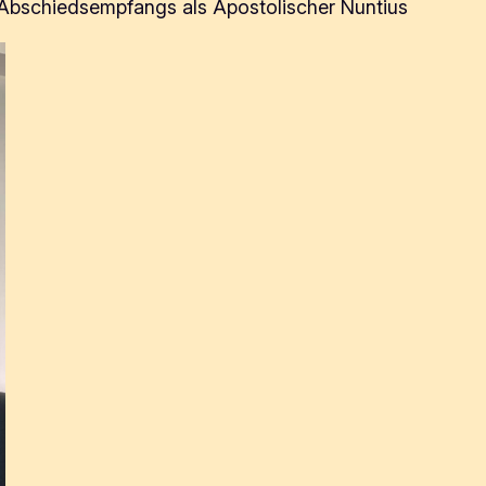
s Abschiedsempfangs als Apostolischer Nuntius