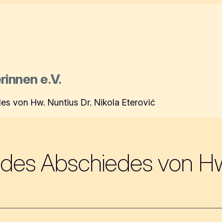
rinnen e.V.
s von Hw. Nuntius Dr. Nikola Eterović
des Abschiedes von Hw.