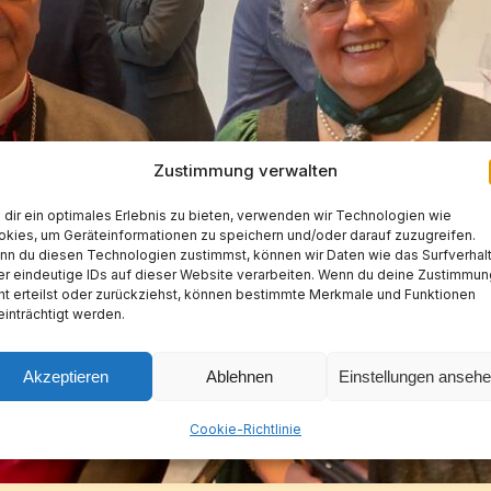
Zustimmung verwalten
dir ein optimales Erlebnis zu bieten, verwenden wir Technologien wie
kies, um Geräteinformationen zu speichern und/oder darauf zuzugreifen.
n du diesen Technologien zustimmst, können wir Daten wie das Surfverhal
r eindeutige IDs auf dieser Website verarbeiten. Wenn du deine Zustimmun
ht erteilst oder zurückziehst, können bestimmte Merkmale und Funktionen
inträchtigt werden.
Akzeptieren
Ablehnen
Einstellungen anseh
Cookie-Richtlinie