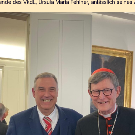
zende des VkdL, Ursula Maria Fehlner, anlässlich seine