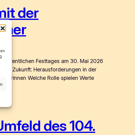
it der
lner
ten
g
n öffentlichen Festtages am 30. Mai 2026
ung, Zukunft: Herausforderungen in der
Lehrerinnen Welche Rolle spielen Werte
en
mfeld des 104.